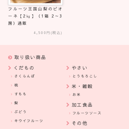
フルーツ王国山梨のピオ
ーネ【2㎏】（1箱 2～3
房）通販
4,500円(税込)
取り扱い商品
くだもの
やさい
さくらんぼ
とうもろこし
桃
米・雑穀
すもも
お米
梨
加工食品
ぶどう
フルーツソース
キウイフルーツ
その他