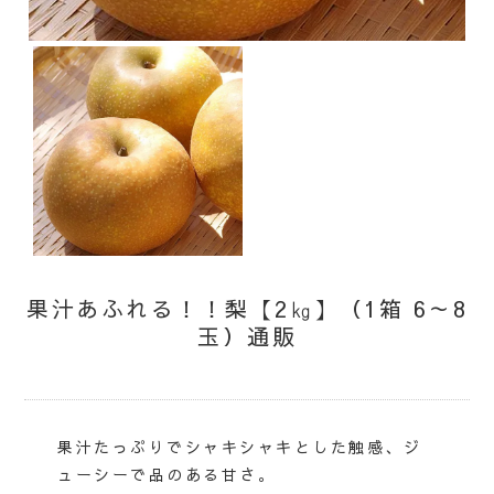
果汁あふれる！！梨【2㎏】（1箱 6～8
玉）通販
果汁たっぷりでシャキシャキとした触感、ジ
ューシーで品のある甘さ。