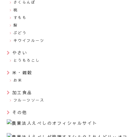
さくらんぼ
桃
すもも
梨
ぶどう
キウイフルーツ
やさい
とうもろこし
米・雑穀
お米
加工食品
フルーツソース
その他